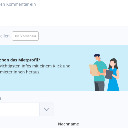
teilen
Vorschau
chon das Mietprofil?
wichtigsten Infos mit einem Klick und
rmieter:innen heraus!
l
Nachname