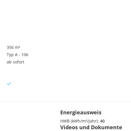
356 m²
Typ A - 106
ab sofort
Energieausweis
HWB (kWh/m²/Jahr):
40
Videos und Dokumente