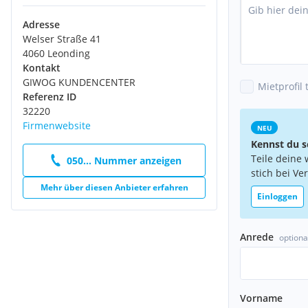
Adresse
Welser Straße 41
4060 Leonding
Kontakt
GIWOG KUNDENCENTER
Mietprofil 
Referenz ID
32220
Firmenwebsite
NEU
Kennst du s
Teile deine 
050... Nummer anzeigen
stich bei Ve
Mehr über diesen Anbieter erfahren
Einloggen
Anrede
optiona
Vorname