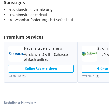
Sonstiges
Provisionsfreie Vermietung
Provisionsfreier Verkauf
OÖ Wohnbauförderung - bei Sofortkauf
Premium Services
Haushaltsversicherung
Strom 
Versichern Sie Ihr Zuhause
mit Pr
einfach online.
Online-Rabatt sichern
Grünen 
WERBUNG
WERBUNG
Rechtlicher Hinweis