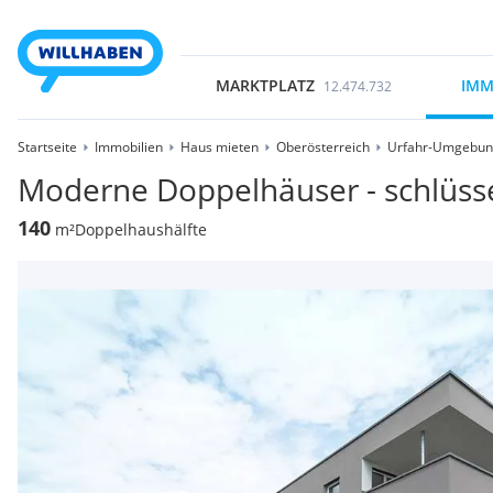
MARKTPLATZ
IMM
12.474.732
Startseite
Immobilien
Haus mieten
Oberösterreich
Urfahr-Umgebu
Moderne Doppelhäuser - schlüssel
140
m²
Doppelhaushälfte