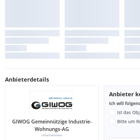
Anbieterdetails
Anbieter k
Ich will folge
Ist das Ob
GIWOG Gemeinnützige Industrie-
Bitte um R
Wohnungs-AG
Unternehmen