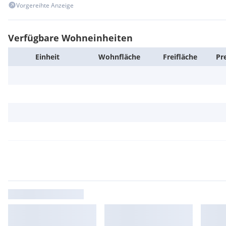
Vorgereihte Anzeige
Verfügbare Wohneinheiten
Einheit
Wohn­fläche
Frei­fläche
Pr