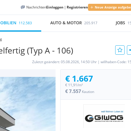
Nachrichten
Einloggen
|
Registrieren
Neue Anzeige aufgeb
OBILIEN
AUTO & MOTOR
JOBS
112.583
205.917
1
ng
fertig (Typ A - 106)
Zuletzt geändert:
05.08.2026, 14:50 Uhr
|
willhaben-Code:
1
€ 1.667
€ 11,91/m²
€ 7.557
Kaution