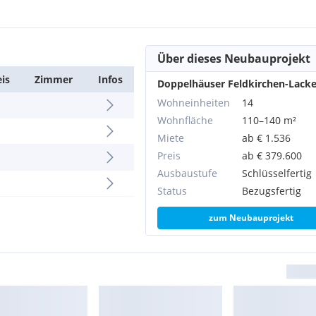
Über dieses Neubauprojekt
eis
Zimmer
Infos
Doppelhäuser Feldkirchen-Lack
Wohneinheiten
14
Wohnfläche
110–140 m²
Miete
ab € 1.536
Preis
ab € 379.600
Ausbaustufe
Schlüsselfertig
Status
Bezugsfertig
zum Neubauprojekt