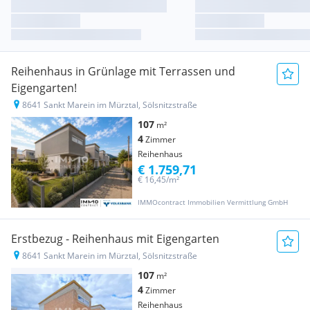
Reihenhaus in Grünlage mit Terrassen und
Eigengarten!
8641 Sankt Marein im Mürztal, Sölsnitzstraße
107
m²
4
Zimmer
Reihenhaus
€ 1.759,71
€ 16,45/m²
IMMOcontract Immobilien Vermittlung GmbH
Erstbezug - Reihenhaus mit Eigengarten
8641 Sankt Marein im Mürztal, Sölsnitzstraße
107
m²
4
Zimmer
Reihenhaus