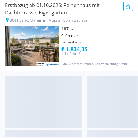
Erstbezug ab 01.10.2026: Reihenhaus mit
Dachterrasse, Eigengarten
8641 Sankt Marein im Mürztal, Sölsnitzstraße
107
m²
4
Zimmer
Reihenhaus
€ 1.834,35
€ 17,14/m²
IMMOcontract Immobilien Vermittlung GmbH