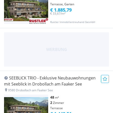
Terrasse, Garten
€ 1.885,79
€ 33,67/m²
Rustler Immobilientreuhand GesmbH
SEEBLICK TRIO - Exklusive Neubauwohnungen
mit Seeblick in Drobollach am Faaker See
9580 Drobollach am Faaker See
48
m²
2
Zimmer
Terrasse