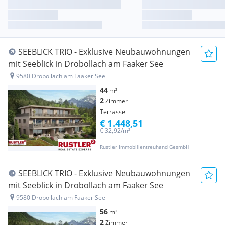
SEEBLICK TRIO - Exklusive Neubauwohnungen
mit Seeblick in Drobollach am Faaker See
9580 Drobollach am Faaker See
44
m²
2
Zimmer
Terrasse
€ 1.448,51
€ 32,92/m²
Rustler Immobilientreuhand GesmbH
SEEBLICK TRIO - Exklusive Neubauwohnungen
mit Seeblick in Drobollach am Faaker See
9580 Drobollach am Faaker See
56
m²
2
Zimmer