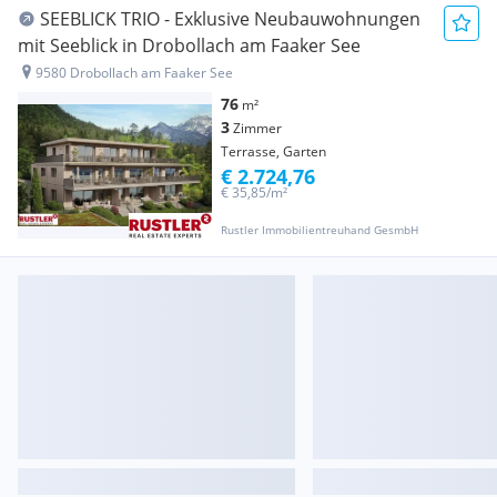
SEEBLICK TRIO - Exklusive Neubauwohnungen
mit Seeblick in Drobollach am Faaker See
9580 Drobollach am Faaker See
76
m²
3
Zimmer
Terrasse, Garten
€ 2.724,76
€ 35,85/m²
Rustler Immobilientreuhand GesmbH