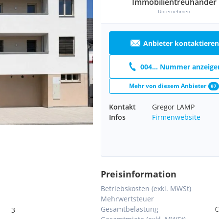
Immobilientreuhänder
Unternehmen
Anbieter kontaktieren
004... Nummer anzeige
Mehr von diesem Anbieter
97
Kontakt
Gregor LAMP
Infos
Firmenwebsite
Preisinformation
Betriebskosten (exkl. MWSt)
Mehrwertsteuer
Gesamtbelastung
€
3