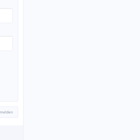
 melden