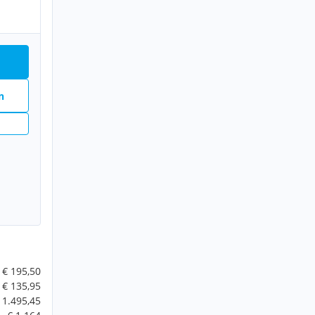
n
€ 195,50
€ 135,95
 1.495,45