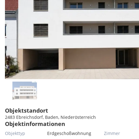
Objektstandort
2483 Ebreichsdorf, Baden, Niederösterreich
Objektinformationen
Objekttyp
Erdgeschoßwohnung
Zimmer