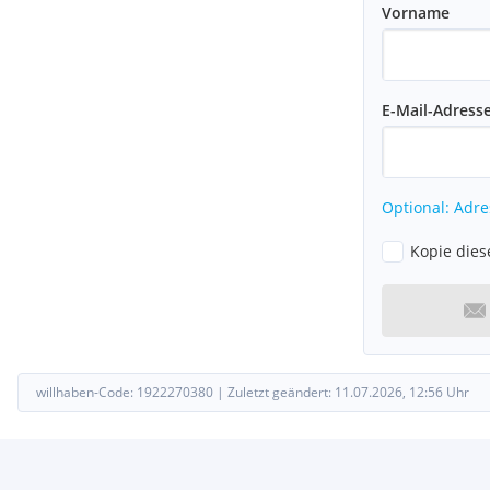
Vorname
E-Mail-Adress
Optional: Adre
Kopie dies
willhaben-Code:
1922270380
|
Zuletzt geändert:
11.07.2026, 12:56
Uhr