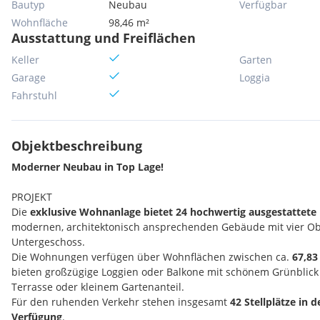
Bautyp
Neubau
Verfügbar
Wohnfläche
98,46 m²
Ausstattung und Freiflächen
Keller
Garten
Garage
Loggia
Fahrstuhl
Objektbeschreibung
Moderner Neubau in Top Lage!
PROJEKT
Die
exklusive Wohnanlage bietet 24 hochwertig ausgestatte
modernen, architektonisch ansprechenden Gebäude mit vier O
Untergeschoss.
Die Wohnungen verfügen über Wohnflächen zwischen ca.
67,8
bieten großzügige Loggien oder Balkone mit schönem Grünblick 
Terrasse oder kleinem Gartenanteil.
Für den ruhenden Verkehr stehen insgesamt
42 Stellplätze in 
Verfügung
.