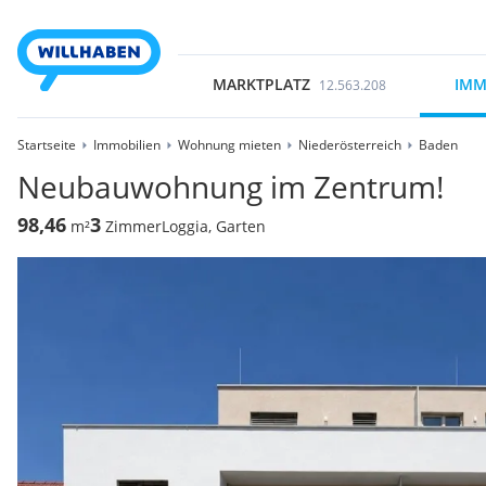
MARKTPLATZ
IMM
12.563.208
Startseite
Immobilien
Wohnung mieten
Niederösterreich
Baden
Neubauwohnung im Zentrum!
98,46
3
m²
Zimmer
Loggia, Garten