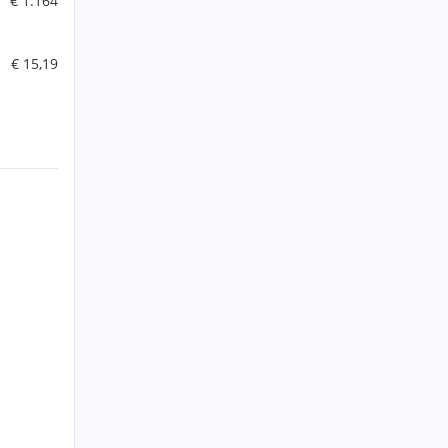
€ 1.164
€ 15,19