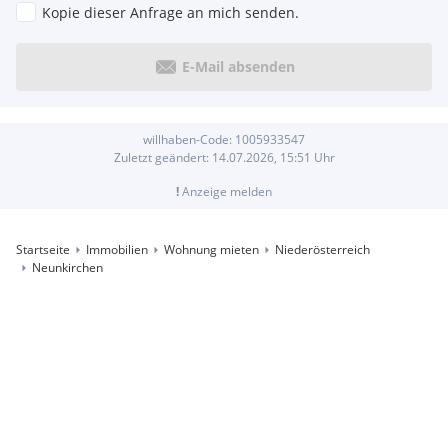
Kopie dieser Anfrage an mich senden.
E-Mail absenden
willhaben-Code:
1005933547
Zuletzt geändert:
14.07.2026, 15:51
Uhr
!
Anzeige melden
Startseite
Immobilien
Wohnung mieten
Niederösterreich
Neunkirchen