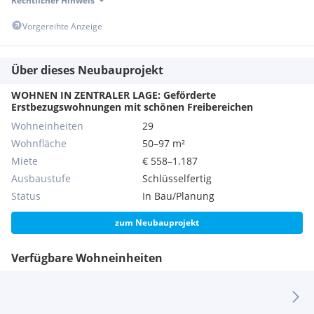
Rechtlicher Hinweis
Vorgereihte Anzeige
Über dieses Neubauprojekt
WOHNEN IN ZENTRALER LAGE: Geförderte
Erstbezugswohnungen mit schönen Freibereichen
Wohneinheiten
29
Wohnfläche
50–97 m²
Miete
€ 558–1.187
Ausbaustufe
Schlüsselfertig
Status
In Bau/Planung
zum Neubauprojekt
Verfügbare Wohneinheiten