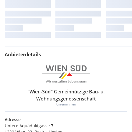
Anbieterdetails
"Wien-Süd" Gemeinnützige Bau- u.
Wohnungsgenossenschaft
Unternehmen
Adresse
Untere Aquäduktgasse 7
1230 Wien, 23. Bezirk, Liesing