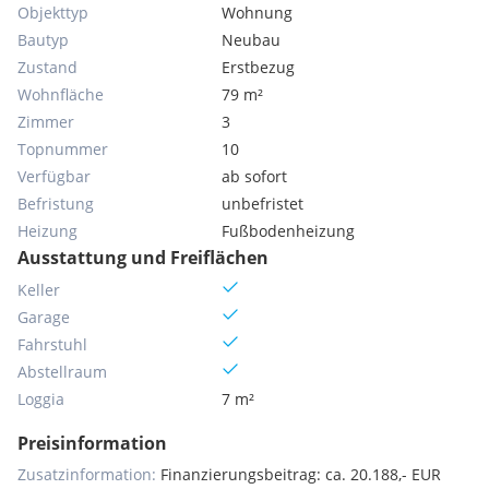
Objekttyp
Wohnung
Bautyp
Neubau
Zustand
Erstbezug
Wohnfläche
79 m²
Zimmer
3
Topnummer
10
Verfügbar
ab sofort
Befristung
unbefristet
Heizung
Fußbodenheizung
Ausstattung und Freiflächen
Keller
Garage
Fahrstuhl
Abstellraum
Loggia
7 m²
Preisinformation
Zusatzinformation:
Finanzierungsbeitrag: ca. 20.188,- EUR