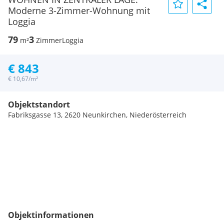
Moderne 3-Zimmer-Wohnung mit
Loggia
79
3
m²
Zimmer
Loggia
€ 843
€ 10,67/m²
Objektstandort
Fabriksgasse 13, 2620 Neunkirchen, Niederösterreich
Objektinformationen