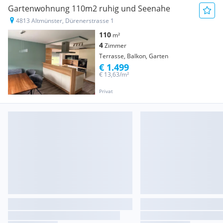
Gartenwohnung 110m2 ruhig und Seenahe
4813 Altmünster, Dürenerstrasse 1
110
m²
4
Zimmer
Terrasse, Balkon, Garten
€ 1.499
€ 13,63/m²
Privat