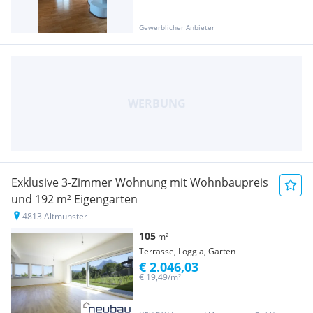
Gewerblicher Anbieter
Exklusive 3-Zimmer Wohnung mit Wohnbaupreis
und 192 m² Eigengarten
4813 Altmünster
105
m²
Terrasse, Loggia, Garten
€ 2.046,03
€ 19,49/m²