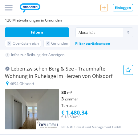
Einloggen
120 Mietwohnungen in Gmunden
Filtern
Oberösterreich
Gmunden
Filter zurücksetzen
Infos zur Reihung der Anzeigen
Leben zwischen Berg & See - Traumhafte
Wohnung in Ruhelage im Herzen von Ohlsdorf
4694 Ohlsdorf
80
m²
3
Zimmer
Terrasse
€ 1.480,34
€ 18,50/m²
NEU-BAU Invest und Management GmbH