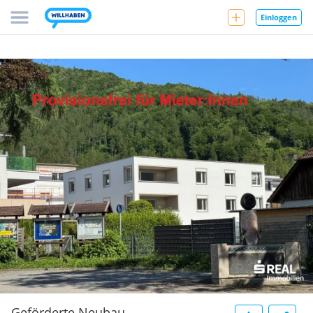
Einloggen
Geförderte Neubau-