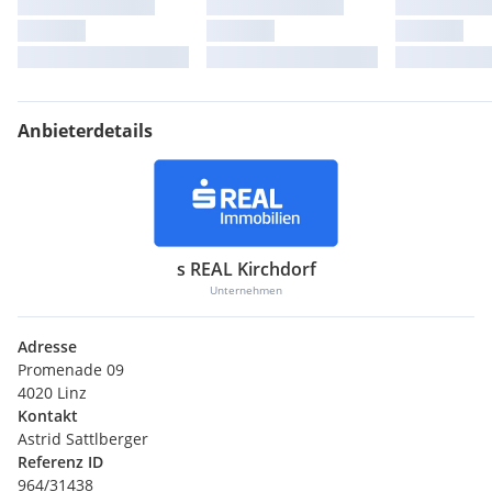
Anbieterdetails
s REAL Kirchdorf
Unternehmen
Adresse
Promenade 09
4020 Linz
Kontakt
Astrid Sattlberger
Referenz ID
964/31438