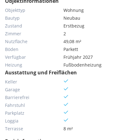
Objektinformationen
Objekttyp
Wohnung
Bautyp
Neubau
Zustand
Erstbezug
Zimmer
2
Nutzfläche
49,08 m²
Böden
Parkett
Verfügbar
Frühjahr 2027
Heizung
Fußbodenheizung
Ausstattung und Freiflächen
Keller
Garage
Barrierefrei
Fahrstuhl
Parkplatz
Loggia
Terrasse
8 m²