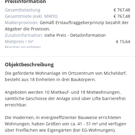
Preisinformation
Gesamtbelastung
€ 767,48
Gesamtmiete (exkl. MWSt)
€ 767,48
Maklerprovision:
Gemäß Erstauftraggeberprinzip bezahlt der
Abgeber die Provision.
Zusatzinformation:
siehe Preis - Detailinformation
Mietpreis / m²
€ 15,64
Berechnet von willhaben
Objektbeschreibung
Die geförderte Wohnanlage im Ortszentrum von Micheldorf,
besteht aus 18 Einheiten in drei Baukörpern.
Angeboten werden 10 Mietkauf- und 18 Mietwohnungen,
sämtliche Geschosse der Anlage sind über Lifte barrierefrei
erreichbar.
Die modernen, in energieeffizienter Bauweise errichteten
Wohnungen, haben Größen von ca. 41 - 51 m² und verfügen
über Freiflächen wie Eigengärten (bei EG-Wohnungen),