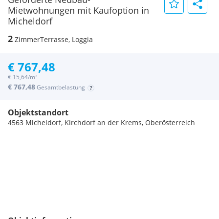
Mietwohnungen mit Kaufoption in
Micheldorf
2
Zimmer
Terrasse, Loggia
€ 767,48
€ 15,64/m²
€ 767,48
Gesamtbelastung
Objektstandort
4563 Micheldorf, Kirchdorf an der Krems, Oberösterreich