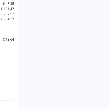
€ 46,35
€ 121,47
 1.207,52
€ 804,27
€ 19,64