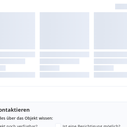
ontaktieren
ndes über das Objekt wissen:
jekt noch verfügbar?
Ist eine Besichtigung möglich?