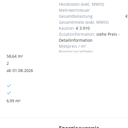
Heizkosten (exkl. MWSt)
Mehrwertsteuer
Gesamtbelastung
€
Gesamtmiete (exkl. MWSt)
Kaution:
€ 3.910
Zusatzinformation:
siehe Preis -
Detailinformation
Mietpreis / m²
Berechnet von willhaben
58,64 m²
2
ab 01.08.2026
6,99 m²