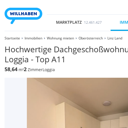
MARKTPLATZ
IMM
12.461.427
Startseite
Immobilien
Wohnung mieten
Oberösterreich
Linz Land
Hochwertige Dachgeschoßwohnun
Loggia - Top A11
58,64
2
m²
Zimmer
Loggia