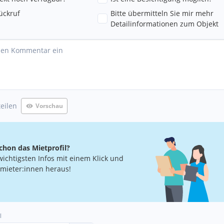
ückruf
Bitte übermitteln Sie mir mehr
Detailinformationen zum Objekt
teilen
Vorschau
chon das Mietprofil?
wichtigsten Infos mit einem Klick und
rmieter:innen heraus!
l