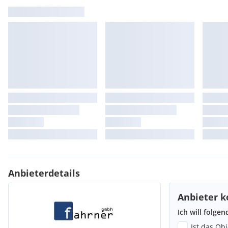
Anbieterdetails
Anbieter k
Ich will folge
Ist das Ob