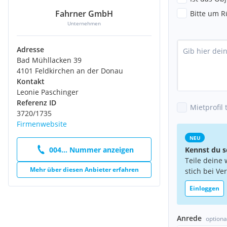
Fahrner GmbH
Bitte um R
Unternehmen
Adresse
Bad Mühllacken 39
4101 Feldkirchen an der Donau
Kontakt
Leonie Paschinger
Referenz ID
Mietprofil 
3720/1735
Firmenwebsite
NEU
004... Nummer anzeigen
Kennst du s
Teile deine 
Mehr über diesen Anbieter erfahren
stich bei Ve
Einloggen
Anrede
optiona