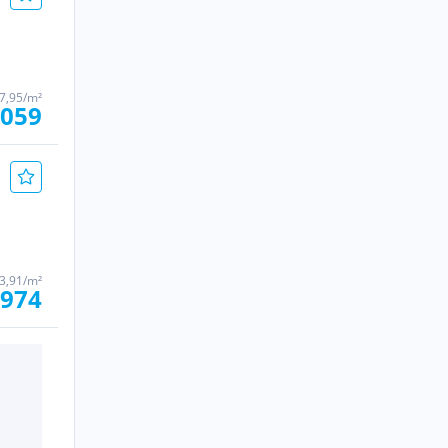
7,95/m²
.059
3,91/m²
 974