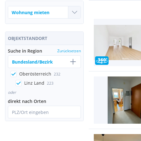
OBJEKTSTANDORT
Suche in Region
Zurücksetzen
Bundesland/Bezirk
Oberösterreich
232
Linz Land
223
oder
direkt nach Orten
PLZ/Ort eingeben