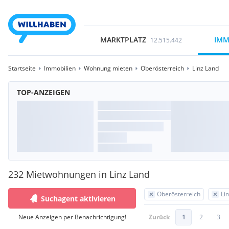
MARKTPLATZ
IMM
12.515.442
Startseite
Immobilien
Wohnung mieten
Oberösterreich
Linz Land
TOP-ANZEIGEN
232 Mietwohnungen in Linz Land
Oberösterreich
Li
Suchagent aktivieren
Neue Anzeigen per Benachrichtigung!
Zurück
1
2
3