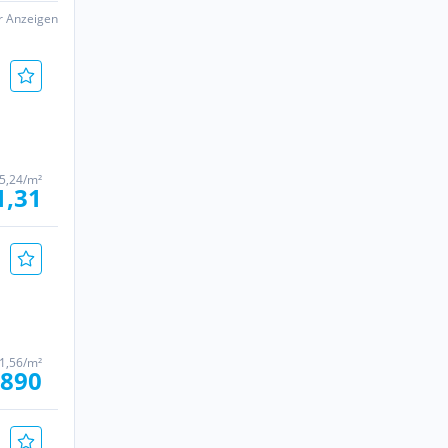
er Anzeigen
5,24/m²
1,31
1,56/m²
 890