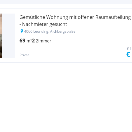
Gemütliche Wohnung mit offener Raumaufteilung
- Nachmieter gesucht
4060 Leonding, Aichbergstraße
69
2
m²
Zimmer
€ 1
€
Privat