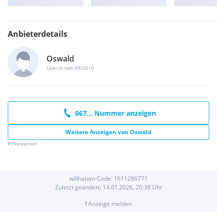
Anbieterdetails
Oswald
User:in seit 09/2010
067... Nummer anzeigen
Weitere Anzeigen von
Oswald
Privatperson
willhaben-Code:
1611286771
Zuletzt geändert:
14.01.2026, 20:38
Uhr
!
Anzeige melden