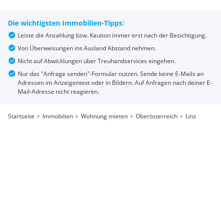
Die wichtigsten Immobilien-Tipps:
Leiste die Anzahlung bzw. Kaution immer erst nach der Besichtigung.
Von Überweisungen ins Ausland Abstand nehmen.
Nicht auf Abwicklungen über Treuhandservices eingehen.
Nur das "Anfrage senden"-Formular nutzen. Sende keine E-Mails an
Adressen im Anzeigentext oder in Bildern. Auf Anfragen nach deiner E-
Mail-Adresse nicht reagieren.
Startseite
Immobilien
Wohnung mieten
Oberösterreich
Linz