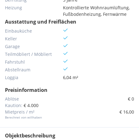
Heizung
Kontrollierte Wohnraumlüftung,
Fußbodenheizung, Fernwärme
Ausstattung und Freiflächen
Einbauküche
Keller
Garage
Teilmöbliert / Möbliert
Fahrstuhl
Abstellraum
Loggia
6,04 m²
Preisinformation
Ablöse
€ 0
Kaution:
€ 4.000
Mietpreis / m²
€ 16,00
Berechnet von willhaben
Objektbeschreibung