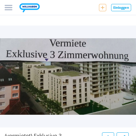
Einloggen
(vermietet) Exklusive 3