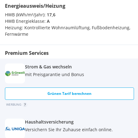
Energieausweis/Heizung
HWB (kWh/m²/Jahr):
17,6
HWB Energieklasse:
A
Heizung:
Kontrollierte Wohnraumlüftung, Fußbodenheizung,
Fernwärme
Premium Services
Strom & Gas wechseln
mit Preisgarantie und Bonus
Grünen Tarif berechnen
WERBUNG
Haushaltsversicherung
Versichern Sie Ihr Zuhause einfach online.