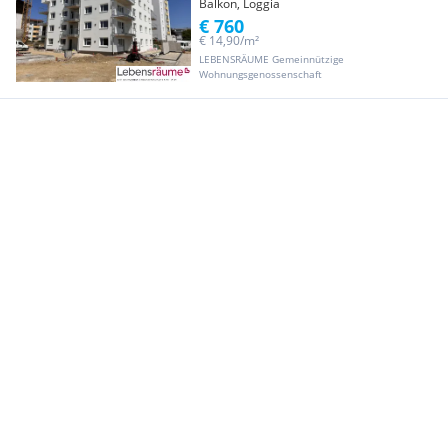
Balkon, Loggia
€ 760
€ 14,90/m²
LEBENSRÄUME Gemeinnützige
Wohnungsgenossenschaft