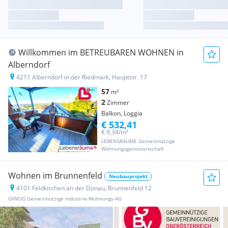
Willkommen im BETREUBAREN WOHNEN in
Alberndorf
4211 Alberndorf in der Riedmark, Hauptstr. 17
57
m²
2
Zimmer
Balkon, Loggia
€ 532,41
€ 9,34/m²
LEBENSRÄUME Gemeinnützige
Wohnungsgenossenschaft
Wohnen im Brunnenfeld
Neubauprojekt
4101 Feldkirchen an der Donau, Brunnenfeld 12
GIWOG Gemeinnützige Industrie-Wohnungs-AG