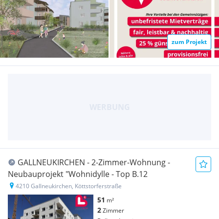
zum Projekt
GALLNEUKIRCHEN - 2-Zimmer-Wohnung -
Neubauprojekt "Wohnidylle - Top B.12
4210 Gallneukirchen, Köttstorferstraße
51
m²
2
Zimmer