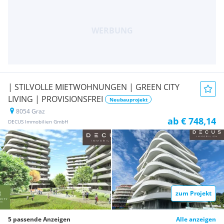
| STILVOLLE MIETWOHNUNGEN | GREEN CITY
LIVING | PROVISIONSFREI
Neubauprojekt
8054 Graz
ab € 748,14
DECUS Immobilien GmbH
zum Projekt
5 passende Anzeigen
Alle anzeigen