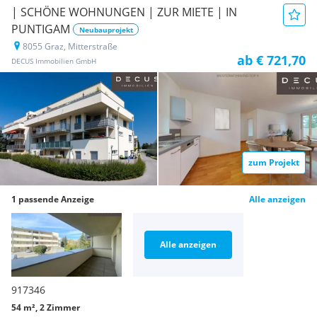
| SCHÖNE WOHNUNGEN | ZUR MIETE | IN
PUNTIGAM
Neubauprojekt
8055 Graz, Mitterstraße
ab € 721,70
DECUS Immobilien GmbH
zum Projekt
1 passende Anzeige
Alle anzeigen
Alle anzeigen
917346
54 m², 2 Zimmer