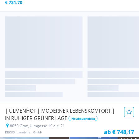
€ 721,70
| ULMENHOF | MODERNER LEBENSKOMFORT |
IN RUHIGER GRÜNER LAGE
Neubauprojekt
8053 Graz, Ulmgasse 19 a-c, 21
ab € 748,17
DECUS Immobilien GmbH