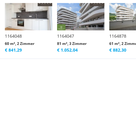
1164048
1164047
1164878
60 m², 2 Zimmer
81 m², 3 Zimmer
61 m², 2 Zimm
€ 841,29
€ 1.052,04
€ 882,30