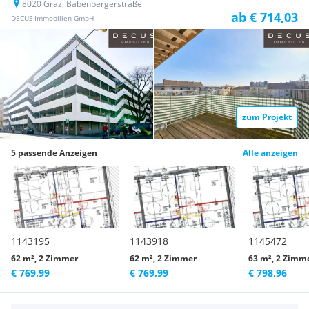
8020 Graz, Babenbergerstraße
ab € 714,03
DECUS Immobilien GmbH
zum Projekt
5 passende Anzeigen
Alle anzeigen
1143195
1143918
1145472
62 m², 2 Zimmer
62 m², 2 Zimmer
63 m², 2 Zimm
€ 769,99
€ 769,99
€ 798,96