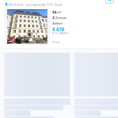
8010 Graz, Lessingstraße 19 5. Stock
56
m²
2
Zimmer
Balkon
€ 670
€ 11,96/m²
Privat