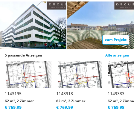
zum Projekt
5 passende Anzeigen
Alle anzeigen
1143195
1143918
1149383
62 m², 2 Zimmer
62 m², 2 Zimmer
62 m², 2 Zimm
€ 769,99
€ 769,99
€ 769,98