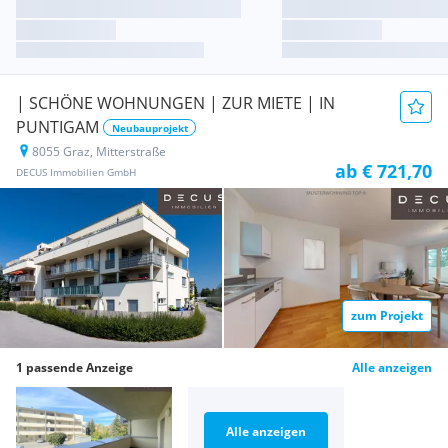
| SCHÖNE WOHNUNGEN | ZUR MIETE | IN
PUNTIGAM
Neubauprojekt
8055 Graz, Mitterstraße
ab € 721,70
DECUS Immobilien GmbH
zum Projekt
1 passende Anzeige
Alle anzeigen
Alle anzeigen