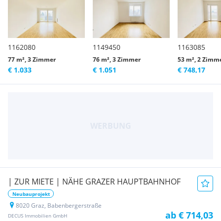
1162080
1149450
1163085
77 m², 3 Zimmer
76 m², 3 Zimmer
53 m², 2 Zimm
€ 1.033
€ 1.051
€ 748,17
| ZUR MIETE | NÄHE GRAZER HAUPTBAHNHOF
Neubauprojekt
8020 Graz, Babenbergerstraße
ab € 714,03
DECUS Immobilien GmbH