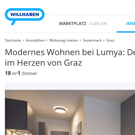
MARKTPLATZ
IMM
12.491.035
Startseite
Immobilien
Wohnung mieten
Steiermark
Graz
Modernes Wohnen bei Lumya: De
im Herzen von Graz
18
1
m²
Zimmer