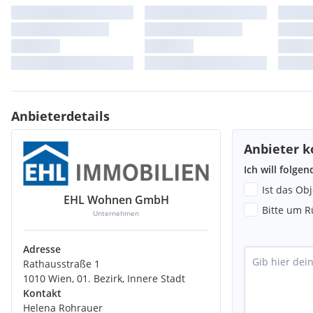
Anbieterdetails
Anbieter k
Ich will folge
Ist das Ob
EHL Wohnen GmbH
Bitte um R
Unternehmen
Adresse
Rathausstraße 1
1010 Wien, 01. Bezirk, Innere Stadt
Kontakt
Helena Rohrauer