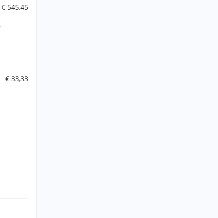
€ 545,45
r
€ 33,33