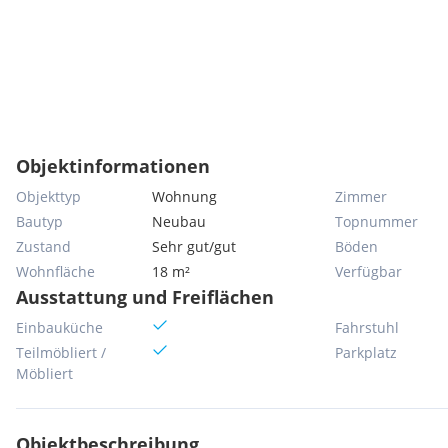
Objektinformationen
Objekttyp
Wohnung
Zimmer
Bautyp
Neubau
Topnummer
Zustand
Sehr gut/gut
Böden
Wohnfläche
18 m²
Verfügbar
Ausstattung und Freiflächen
Einbauküche
Fahrstuhl
Teilmöbliert /
Parkplatz
Möbliert
Objektbeschreibung