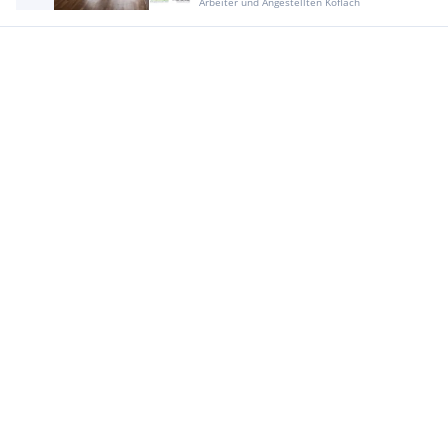
Arbeiter und Angestellten Köflach