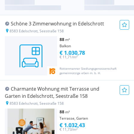
Schöne 3 Zimmerwohnung in Edelschrott
8583 Edelschrott, Seestraße 158
88
m²
Balkon
€ 1.030,78
€ 11,71/m²
Rottenmanner Siedlungsgenossenschaft
gemeinnützige eGen m. b. H.
Charmante Wohnung mit Terrasse und
Garten in Edelschrott, Seestraße 158
8583 Edelschrott, Seestraße 158
88
m²
Terrasse, Garten
€ 1.032,43
€ 11,73/m²