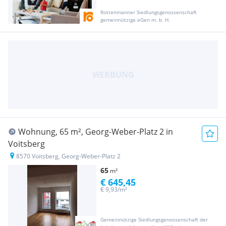
Rottenmanner Siedlungsgenossenschaft
gemeinnützige eGen m. b. H.
Wohnung, 65 m², Georg-Weber-Platz 2 in
Voitsberg
8570 Voitsberg, Georg-Weber-Platz 2
65
m²
€ 645,45
€ 9,93/m²
Gemeinnützige Siedlungsgenossenschaft der