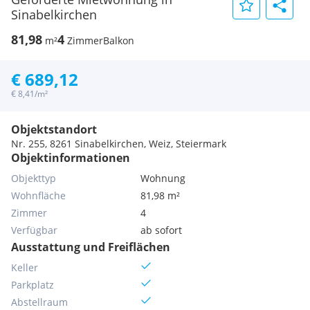
Sinabelkirchen
81,98
4
m²
Zimmer
Balkon
€ 689,12
€ 8,41/m²
Objektstandort
Nr. 255, 8261 Sinabelkirchen, Weiz, Steiermark
Objektinformationen
Objekttyp
Wohnung
Wohnfläche
81,98 m²
Zimmer
4
Verfügbar
ab sofort
Ausstattung und Freiflächen
Keller
Parkplatz
Abstellraum