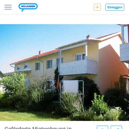
Einloggen
Geförderte Mietwohnung in