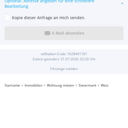
Optional: Adresse angeben für eine schnellere
Bearbeitung
Kopie dieser Anfrage an mich senden.
E-Mail absenden
willhaben-Code:
1628441181
Zuletzt geändert:
31.07.2026, 02:20
Uhr
!
Anzeige melden
Startseite
Immobilien
Wohnung mieten
Steiermark
Weiz