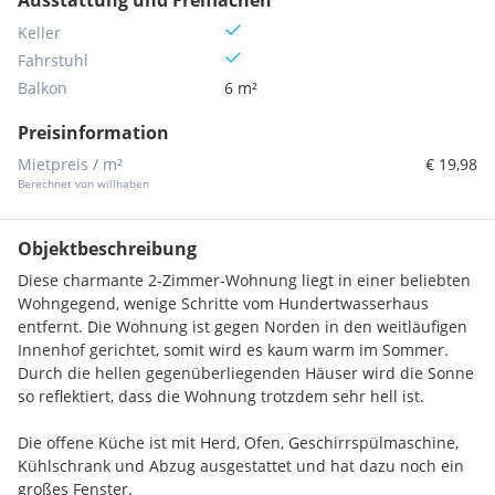
Ausstattung und Freiflächen
Keller
Fahrstuhl
Balkon
6 m²
Preisinformation
Mietpreis / m²
€ 19,98
Berechnet von willhaben
Objektbeschreibung
Diese charmante 2-Zimmer-Wohnung liegt in einer beliebten
Wohngegend, wenige Schritte vom Hundertwasserhaus
entfernt. Die Wohnung ist gegen Norden in den weitläufigen
Innenhof gerichtet, somit wird es kaum warm im Sommer.
Durch die hellen gegenüberliegenden Häuser wird die Sonne
so reflektiert, dass die Wohnung trotzdem sehr hell ist.
Die offene Küche ist mit Herd, Ofen, Geschirrspülmaschine,
Kühlschrank und Abzug ausgestattet und hat dazu noch ein
großes Fenster.