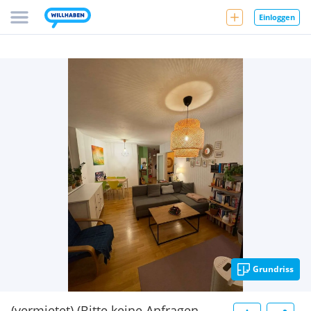
Einloggen
Grundriss
(vermietet) (Bitte keine Anfragen