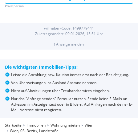
Privatperson
willhaben-Code:
1499779441
Zuletzt geändert:
09.01.2026, 15:51
Uhr
!
Anzeige melden
Die wichtigsten Immobilien-Tipps:
Leiste die Anzahlung bzw. Kaution immer erst nach der Besichtigung.
Von Überweisungen ins Ausland Abstand nehmen.
Nicht auf Abwicklungen über Treuhandservices eingehen.
Nur das "Anfrage senden"-Formular nutzen. Sende keine E-Mails an
Adressen im Anzeigentext oder in Bildern. Auf Anfragen nach deiner E-
Mail-Adresse nicht reagieren.
Startseite
Immobilien
Wohnung mieten
Wien
Wien, 03. Bezirk, Landstraße