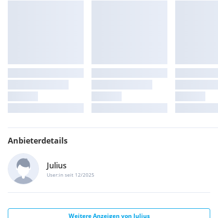
Anbieterdetails
Julius
User:in seit 12/2025
Weitere Anzeigen von
Julius