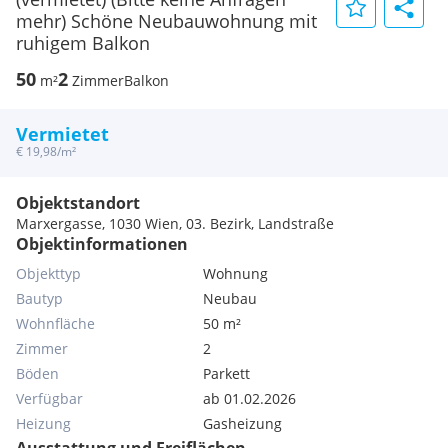
mehr) Schöne Neubauwohnung mit
ruhigem Balkon
50
2
m²
Zimmer
Balkon
Vermietet
€ 19,98/m²
Objektstandort
Marxergasse, 1030 Wien, 03. Bezirk, Landstraße
Objektinformationen
Objekttyp
Wohnung
Bautyp
Neubau
Wohnfläche
50 m²
Zimmer
2
Böden
Parkett
Verfügbar
ab 01.02.2026
Heizung
Gasheizung