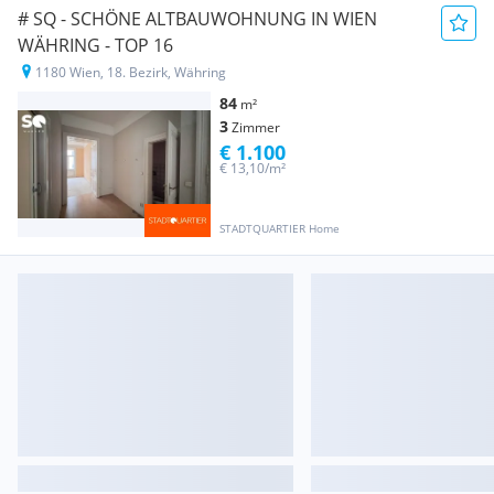
# SQ - SCHÖNE ALTBAUWOHNUNG IN WIEN
WÄHRING - TOP 16
1180 Wien, 18. Bezirk, Währing
84
m²
3
Zimmer
€ 1.100
€ 13,10/m²
STADTQUARTIER Home