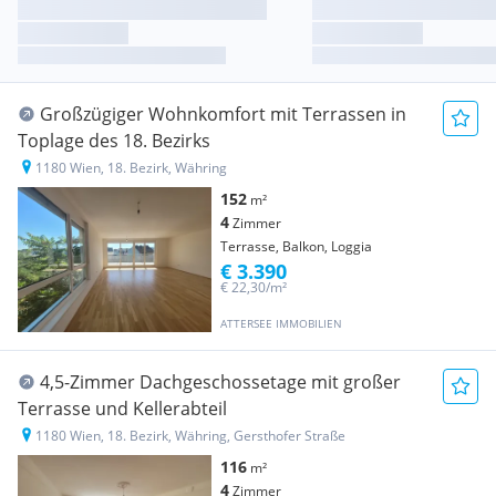
Großzügiger Wohnkomfort mit Terrassen in
Toplage des 18. Bezirks
1180 Wien, 18. Bezirk, Währing
152
m²
4
Zimmer
Terrasse, Balkon, Loggia
€ 3.390
€ 22,30/m²
ATTERSEE IMMOBILIEN
4,5-Zimmer Dachgeschossetage mit großer
Terrasse und Kellerabteil
1180 Wien, 18. Bezirk, Währing, Gersthofer Straße
116
m²
4
Zimmer