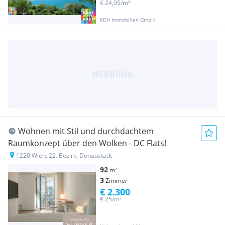
€ 24,05/m²
KDH Immobilien GmbH
Wohnen mit Stil und durchdachtem
Raumkonzept über den Wolken - DC Flats!
1220 Wien, 22. Bezirk, Donaustadt
92
m²
3
Zimmer
€ 2.300
€ 25/m²