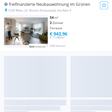
freifinanzierte Neubauwohnung im Grünen
1220 Wien, 22. Bezirk, Donaustadt, Am Rain 5
54
m²
2
Zimmer
Terrasse
€ 943,96
€ 17,48/m²
ÖSW Konzern