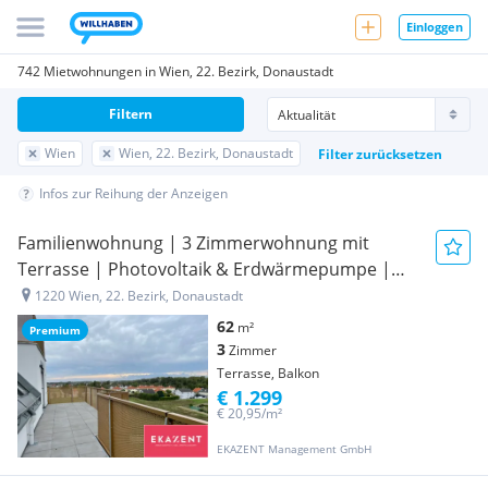
Einloggen
742 Mietwohnungen in Wien, 22. Bezirk, Donaustadt
Filtern
Wien
Wien, 22. Bezirk, Donaustadt
Filter zurücksetzen
Infos zur Reihung der Anzeigen
Familienwohnung | 3 Zimmerwohnung mit
Terrasse | Photovoltaik & Erdwärmepumpe |
Nachhaltiges Wohnen | Top 75
1220 Wien, 22. Bezirk, Donaustadt
62
m²
Premium
3
Zimmer
Terrasse, Balkon
€ 1.299
€ 20,95/m²
EKAZENT Management GmbH