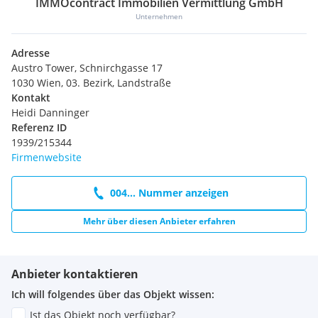
IMMOcontract Immobilien Vermittlung GmbH
Unternehmen
Adresse
Austro Tower, Schnirchgasse 17
1030 Wien, 03. Bezirk, Landstraße
Kontakt
Heidi Danninger
Referenz ID
1939/215344
Firmenwebsite
004... Nummer anzeigen
Mehr über diesen Anbieter erfahren
Anbieter kontaktieren
Ich will folgendes über das Objekt wissen:
Ist das Objekt noch verfügbar?