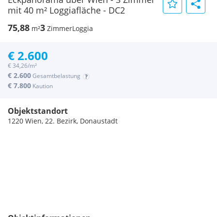
mit 40 m² Loggiafläche - DC2
75,88
3
m²
Zimmer
Loggia
€ 2.600
€ 34,26/m²
€ 2.600
Gesamtbelastung
€ 7.800
Kaution
Objektstandort
1220 Wien, 22. Bezirk, Donaustadt