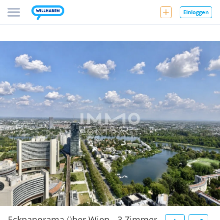
Einloggen
Eckpanorama über Wien - 3 Zimmer