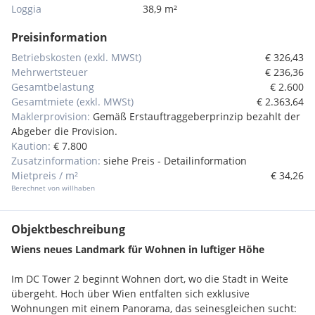
Loggia
38,9 m²
Preisinformation
Betriebskosten (exkl. MWSt)
€ 326,43
Mehrwertsteuer
€ 236,36
Gesamtbelastung
€ 2.600
Gesamtmiete (exkl. MWSt)
€ 2.363,64
Maklerprovision:
Gemäß Erstauftraggeberprinzip bezahlt der
Abgeber die Provision.
Kaution:
€ 7.800
Zusatzinformation:
siehe Preis - Detailinformation
Mietpreis / m²
€ 34,26
Berechnet von willhaben
Objektbeschreibung
Wiens neues Landmark für Wohnen in luftiger Höhe
Im DC Tower 2 beginnt Wohnen dort, wo die Stadt in Weite
übergeht. Hoch über Wien entfalten sich exklusive
Wohnungen mit einem Panorama, das seinesgleichen sucht: