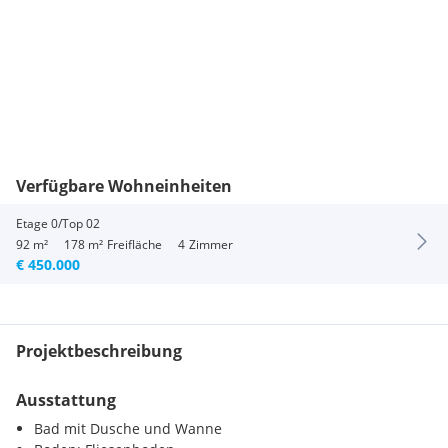
Verfügbare Wohneinheiten
Etage 0/Top 02
92 m²
178 m²
Freifläche
4
Zimmer
€ 450.000
Projektbeschreibung
Ausstattung
Bad mit Dusche und Wanne