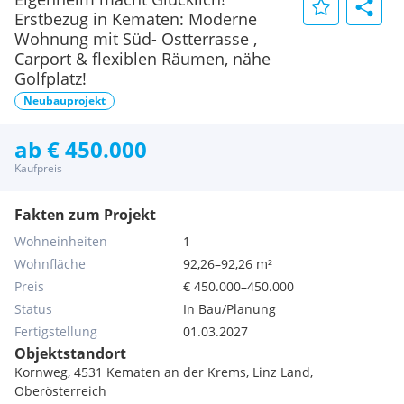
Erstbezug in Kematen: Moderne
Wohnung mit Süd- Ostterrasse ,
Carport & flexiblen Räumen, nähe
Golfplatz!
Neubauprojekt
ab € 450.000
Kaufpreis
Fakten zum Projekt
Wohneinheiten
1
Wohnfläche
92,26–92,26 m²
Preis
€ 450.000–450.000
Status
In Bau/Planung
Fertigstellung
01.03.2027
Objektstandort
Kornweg, 4531 Kematen an der Krems, Linz Land,
Oberösterreich