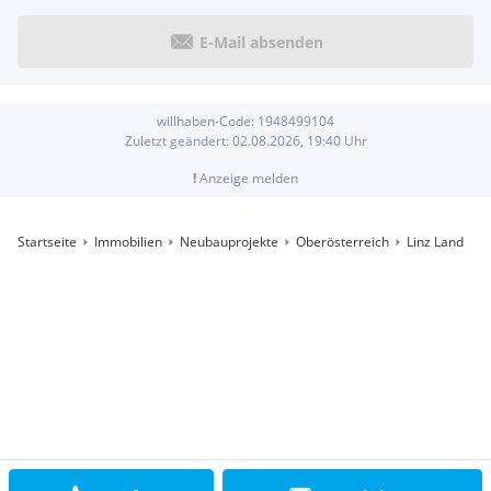
E-Mail absenden
willhaben-Code:
1948499104
Zuletzt geändert:
02.08.2026, 19:40
Uhr
!
Anzeige melden
Startseite
Immobilien
Neubauprojekte
Oberösterreich
Linz Land