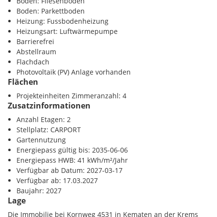
Boden: Fliesenboden
Boden: Parkettboden
Heizung: Fussbodenheizung
Heizungsart: Luftwärmepumpe
Barrierefrei
Abstellraum
Flachdach
Photovoltaik (PV) Anlage vorhanden
Flächen
Projekteinheiten Zimmeranzahl: 4
Zusatzinformationen
Anzahl Etagen: 2
Stellplatz: CARPORT
Gartennutzung
Energiepass gültig bis: 2035-06-06
Energiepass HWB: 41 kWh/m²/Jahr
Verfügbar ab Datum: 2027-03-17
Verfügbar ab: 17.03.2027
Baujahr: 2027
Lage
Die Immobilie bei Kornweg 4531 in Kematen an der Krems