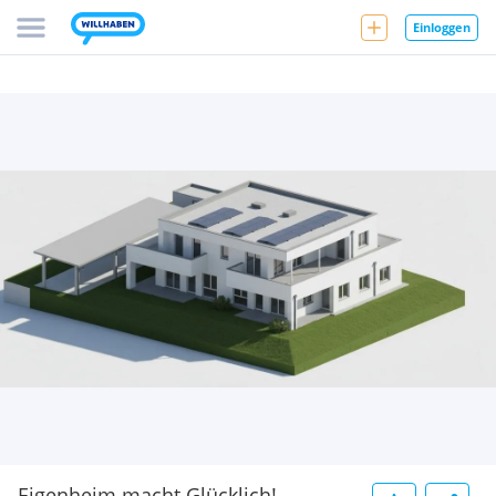
Einloggen
Eigenheim macht Glücklich!