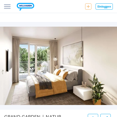
Einloggen
GRAND GARDEN | NATUR