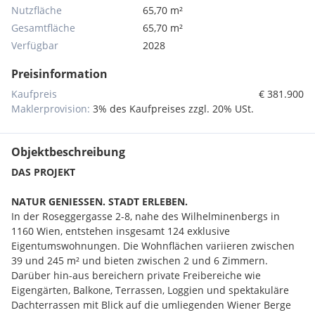
Nutzfläche
65,70 m²
Gesamtfläche
65,70 m²
Verfügbar
2028
Preisinformation
Kaufpreis
€ 381.900
Maklerprovision:
3% des Kaufpreises zzgl. 20% USt.
Objektbeschreibung
DAS PROJEKT
NATUR GENIESSEN. STADT ERLEBEN.
In der Roseggergasse 2-8, nahe des Wilhelminenbergs in
1160 Wien, entstehen insgesamt 124 exklusive
Eigentumswohnungen. Die Wohnflächen variieren zwischen
39 und 245 m² und bieten zwischen 2 und 6 Zimmern.
Darüber hin-aus bereichern private Freibereiche wie
Eigengärten, Balkone, Terrassen, Loggien und spektakuläre
Dachterrassen mit Blick auf die umliegenden Wiener Berge