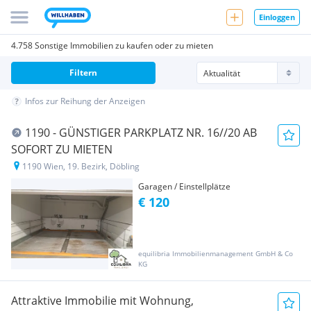
Einloggen
4.758 Sonstige Immobilien zu kaufen oder zu mieten
Filtern
Infos zur Reihung der Anzeigen
1190 - GÜNSTIGER PARKPLATZ NR. 16//20 AB
SOFORT ZU MIETEN
1190 Wien, 19. Bezirk, Döbling
Garagen / Einstellplätze
€ 120
equilibria Immobilienmanagement GmbH & Co
KG
Attraktive Immobilie mit Wohnung,