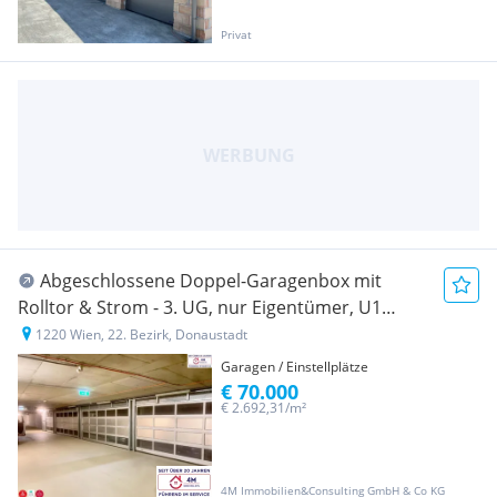
Privat
Abgeschlossene Doppel-Garagenbox mit
Rolltor & Strom - 3. UG, nur Eigentümer, U1
Kagraner Platz
1220 Wien, 22. Bezirk, Donaustadt
Garagen / Einstellplätze
€ 70.000
€ 2.692,31/m²
4M Immobilien&Consulting GmbH & Co KG