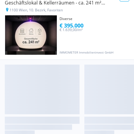
Geschäftslokal & Kellerräumen - ca. 241 m²
Wohn- und Nutzfläche
1100 Wien, 10. Bezirk, Favoriten
Diverse
€ 395.000
€ 1.639,00/m²
IMMOMETER Immobilieninvest GmbH