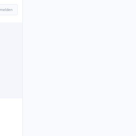
 melden