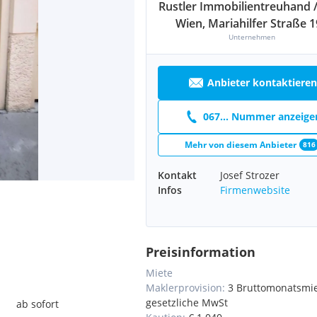
Rustler Immobilientreuhand 
Wien, Mariahilfer Straße 
Unternehmen
Anbieter kontaktieren
067... Nummer anzeige
Mehr von diesem Anbieter
816
Kontakt
Josef Strozer
Infos
Firmenwebsite
Preisinformation
Miete
Maklerprovision:
3 Bruttomonatsmie
gesetzliche MwSt
ab sofort