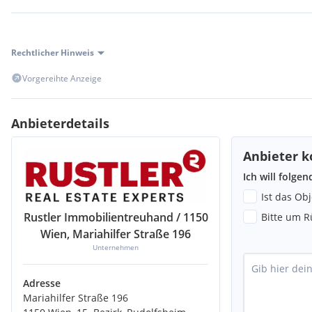
Rechtlicher Hinweis
Vorgereihte Anzeige
Anbieterdetails
Anbieter k
Ich will folge
Ist das Ob
Rustler Immobilientreuhand / 1150
Bitte um R
Wien, Mariahilfer Straße 196
Unternehmen
Adresse
Mariahilfer Straße 196