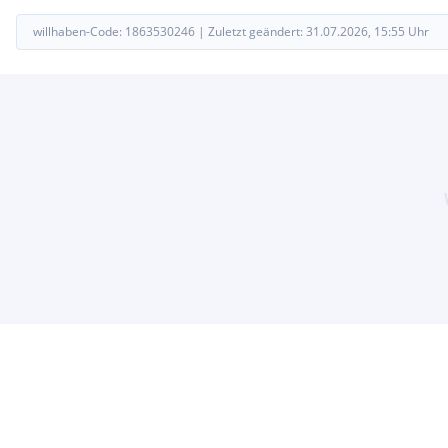
willhaben-Code:
1863530246
|
Zuletzt geändert:
31.07.2026, 15:55
Uhr