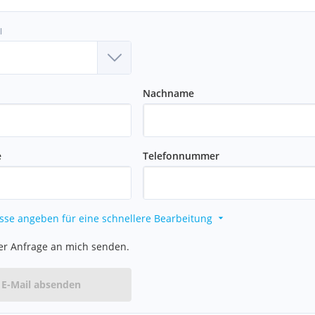
l
Nachname
e
Telefonnummer
sse angeben für eine schnellere Bearbeitung
er Anfrage an mich senden.
E-Mail absenden