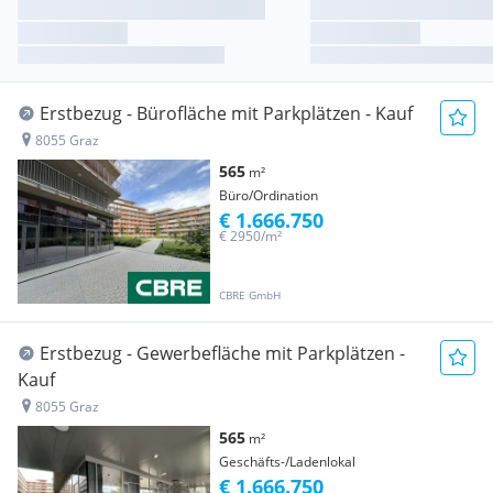
Erstbezug - Bürofläche mit Parkplätzen - Kauf
8055 Graz
565
m²
Büro/Ordination
€ 1.666.750
€ 2950/m²
CBRE GmbH
Erstbezug - Gewerbefläche mit Parkplätzen -
Kauf
8055 Graz
565
m²
Geschäfts-/Ladenlokal
€ 1.666.750