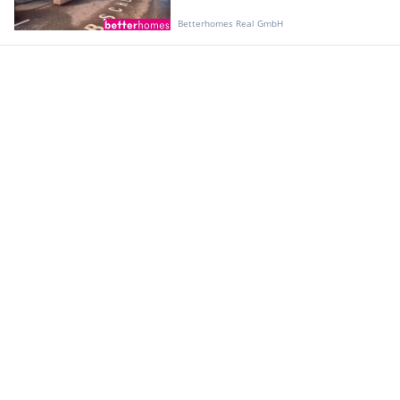
Betterhomes Real GmbH