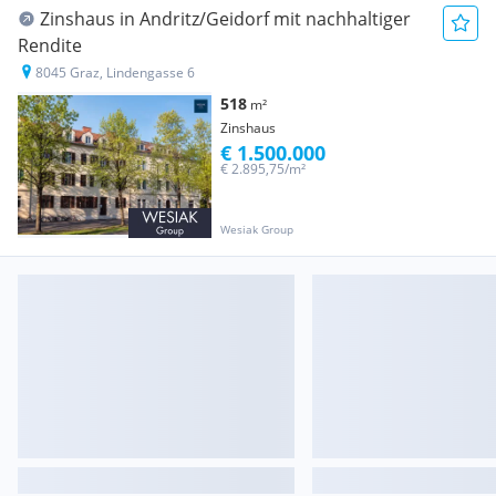
Zinshaus in Andritz/Geidorf mit nachhaltiger
Rendite
8045 Graz, Lindengasse 6
518
m²
Zinshaus
€ 1.500.000
€ 2.895,75/m²
Wesiak Group