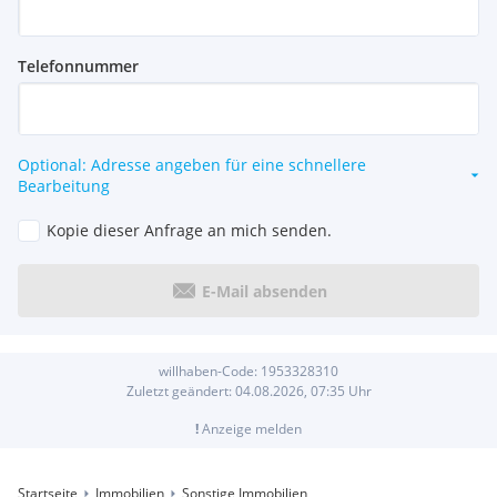
Telefonnummer
Optional: Adresse angeben für eine schnellere
Bearbeitung
Kopie dieser Anfrage an mich senden.
E-Mail absenden
willhaben-Code:
1953328310
Zuletzt geändert:
04.08.2026, 07:35
Uhr
!
Anzeige melden
Startseite
Immobilien
Sonstige Immobilien