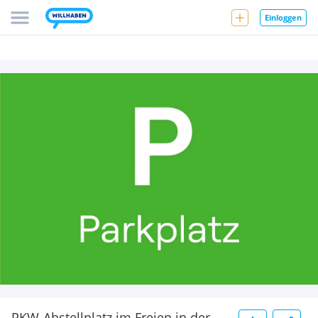
Einloggen
PKW-Abstellplatz im Freien in der