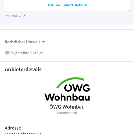
Online-Rabatt sichern
WERBUNG
Rechtlicher Hinweis
Vorgereihte Anzeige
Anbieterdetails
ÖWG Wohnbau
Unternehmen
Adresse