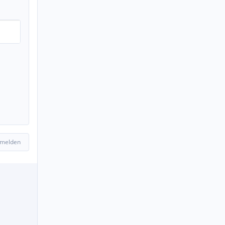
 melden