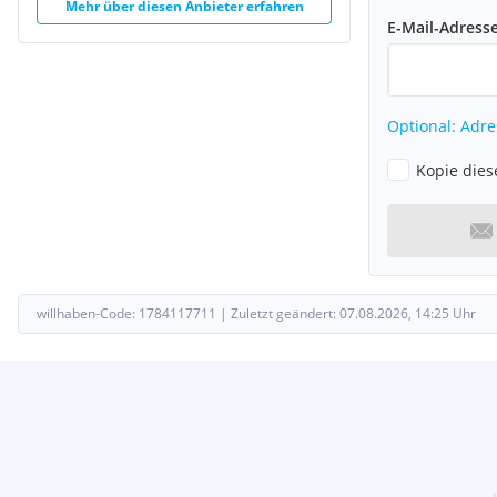
Mehr über diesen Anbieter erfahren
E-Mail-Adress
Optional: Adre
Kopie dies
willhaben-Code:
1784117711
|
Zuletzt geändert:
07.08.2026, 14:25
Uhr