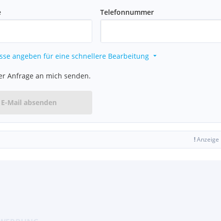
e
Telefonnummer
sse angeben für eine schnellere Bearbeitung
er Anfrage an mich senden.
E-Mail absenden
!
Anzeige