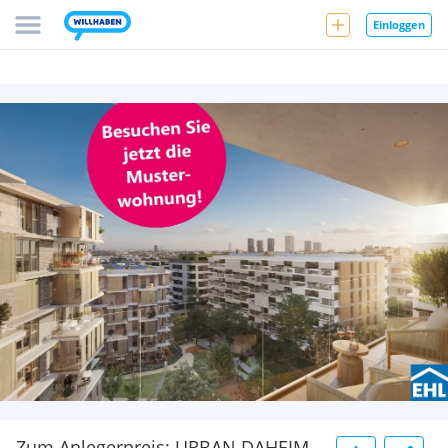
Einloggen
Zum Anlegerpreis: URBAN DAHEIM -