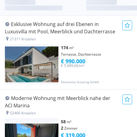
Exklusive Wohnung auf drei Ebenen in
Luxusvilla mit Pool, Meerblick und Dachterrasse
21311 Kroatien
174
m²
Terrasse, Dachterrasse
€ 990.000
€ 5.689,66/m²
Panorama Scouting GmbH
Moderne Wohnung mit Meerblick nahe der
ACI Marina
52466 Kroatien
58
m²
2
Zimmer
€ 319.000