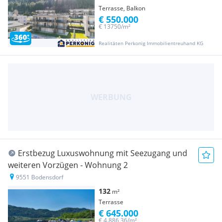
Terrasse, Balkon
€ 550.000
€ 13750/m²
Realitäten Perkonig Immobilientreuhand KG
Erstbezug Luxuswohnung mit Seezugang und
weiteren Vorzügen - Wohnung 2
9551 Bodensdorf
132
m²
Terrasse
€ 645.000
€ 4.886,36/m²