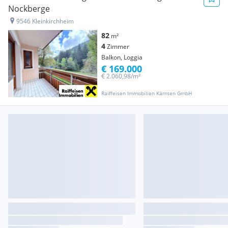
Nockberge
9546 Kleinkirchheim
82
m²
4
Zimmer
Balkon, Loggia
€ 169.000
€ 2.060,98/m²
Raiffeisen Immobilien Kärnten GmbH