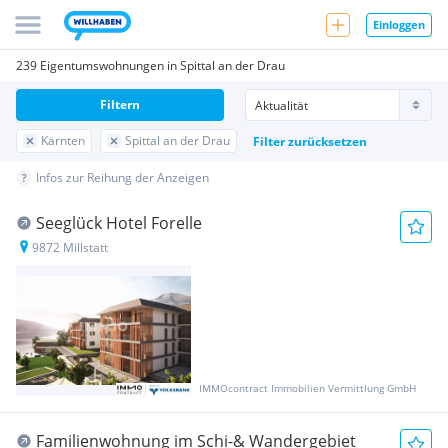
Einloggen
239 Eigentumswohnungen in Spittal an der Drau
Filtern
Kärnten
Spittal an der Drau
Filter zurücksetzen
Infos zur Reihung der Anzeigen
Seeglück Hotel Forelle
9872 Millstatt
IMMOcontract Immobilien Vermittlung GmbH
Familienwohnung im Schi-& Wandergebiet