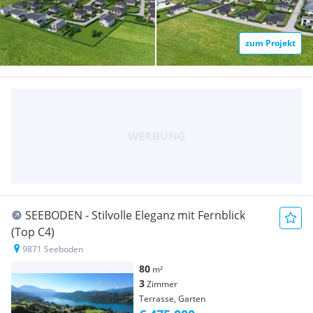
zum Projekt
SEEBODEN - Stilvolle Eleganz mit Fernblick
(Top C4)
9871 Seeboden
80
m²
3
Zimmer
Terrasse, Garten