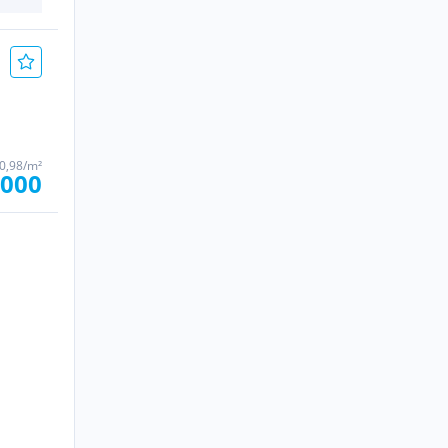
60,98/m²
.000