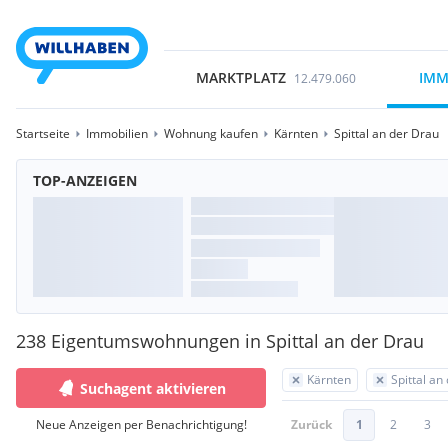
MARKTPLATZ
IMM
12.479.060
Startseite
Immobilien
Wohnung kaufen
Kärnten
Spittal an der Drau
TOP-ANZEIGEN
238 Eigentumswohnungen in Spittal an der Drau
Kärnten
Spittal an
Suchagent aktivieren
Neue Anzeigen per Benachrichtigung!
Zurück
1
2
3