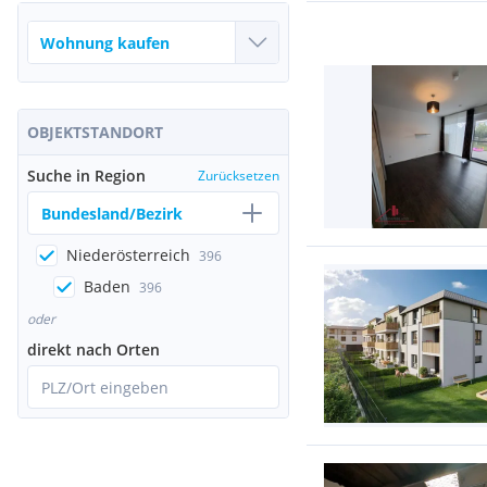
OBJEKTSTANDORT
Suche in Region
Zurücksetzen
Bundesland/Bezirk
Niederösterreich
396
Baden
396
oder
direkt nach Orten
PLZ/Ort eingeben