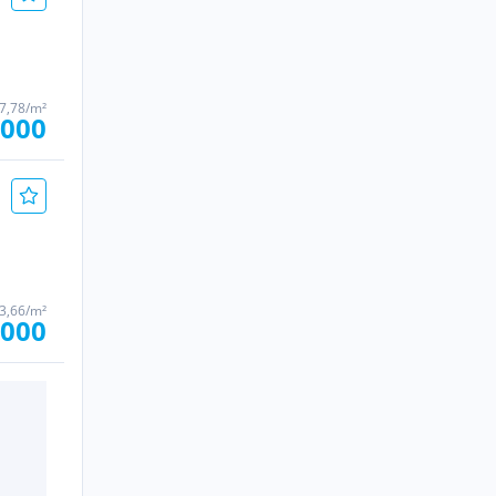
77,78/m²
.000
43,66/m²
.000