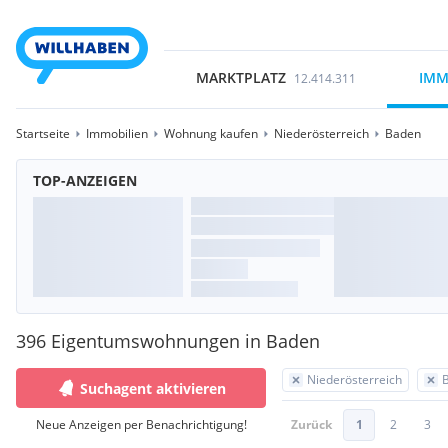
MARKTPLATZ
IMM
12.414.311
Startseite
Immobilien
Wohnung kaufen
Niederösterreich
Baden
TOP-ANZEIGEN
396 Eigentumswohnungen in Baden
Niederösterreich
Suchagent aktivieren
Neue Anzeigen per Benachrichtigung!
Zurück
1
2
3