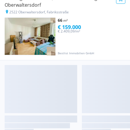
Oberwaltersdorf
2522 Oberwaltersdorf, Fabriksstraße
66
m²
€ 159.000
€ 2.409,09/m²
Bestlist Immobilien GmbH