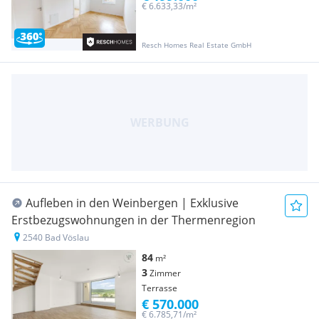
€ 6.633,33/m²
Resch Homes Real Estate GmbH
Aufleben in den Weinbergen | Exklusive
Erstbezugswohnungen in der Thermenregion
2540 Bad Vöslau
84
m²
3
Zimmer
Terrasse
€ 570.000
€ 6.785,71/m²