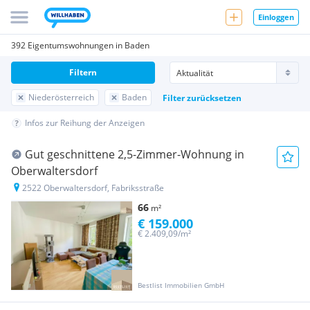
Einloggen
392 Eigentumswohnungen in Baden
Filtern
Niederösterreich
Baden
Filter zurücksetzen
Infos zur Reihung der Anzeigen
Gut geschnittene 2,5-Zimmer-Wohnung in
Oberwaltersdorf
2522 Oberwaltersdorf, Fabriksstraße
66
m²
€ 159.000
€ 2.409,09/m²
Bestlist Immobilien GmbH