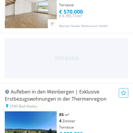
Terrasse
€ 570.000
€ 6.785,71/m²
Manuel Hacker Realconsult GmbH
Aufleben in den Weinbergen | Exklusive
Erstbezugswohnungen in der Thermenregion
2540 Bad Vöslau
85
m²
4
Zimmer
Terrasse