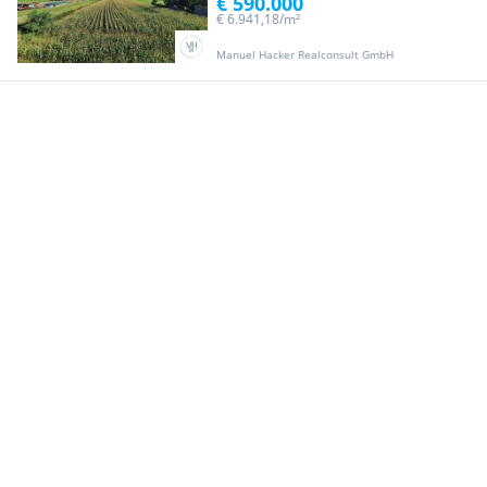
€ 590.000
€ 6.941,18/m²
Manuel Hacker Realconsult GmbH