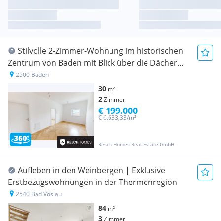
Stilvolle 2-Zimmer-Wohnung im historischen
Zentrum von Baden mit Blick über die Dächer
der Kaiserstadt
2500 Baden
30
m²
2
Zimmer
€ 199.000
€ 6.633,33/m²
Resch Homes Real Estate GmbH
Aufleben in den Weinbergen | Exklusive
Erstbezugswohnungen in der Thermenregion
2540 Bad Vöslau
84
m²
3
Zimmer