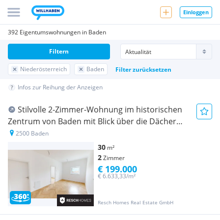
Einloggen
392 Eigentumswohnungen in Baden
Filtern
Niederösterreich
Baden
Filter zurücksetzen
Infos zur Reihung der Anzeigen
Stilvolle 2-Zimmer-Wohnung im historischen
Zentrum von Baden mit Blick über die Dächer
der Kaiserstadt
2500 Baden
30
m²
2
Zimmer
€ 199.000
€ 6.633,33/m²
Resch Homes Real Estate GmbH