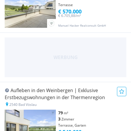
Terrasse
€ 570.000
€ 6.705,88/m²
Manuel Hacker Realconsult GmbH
Aufleben in den Weinbergen | Exklusive
Erstbezugswohnungen in der Thermenregion
2540 Bad Vöslau
79
m²
3
Zimmer
Terrasse, Garten