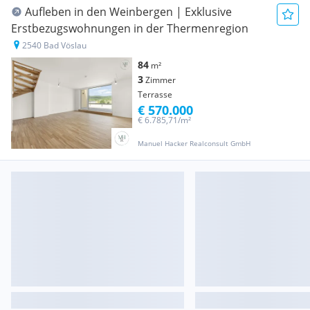
Aufleben in den Weinbergen | Exklusive
Erstbezugswohnungen in der Thermenregion
2540 Bad Vöslau
84
m²
3
Zimmer
Terrasse
€ 570.000
€ 6.785,71/m²
Manuel Hacker Realconsult GmbH