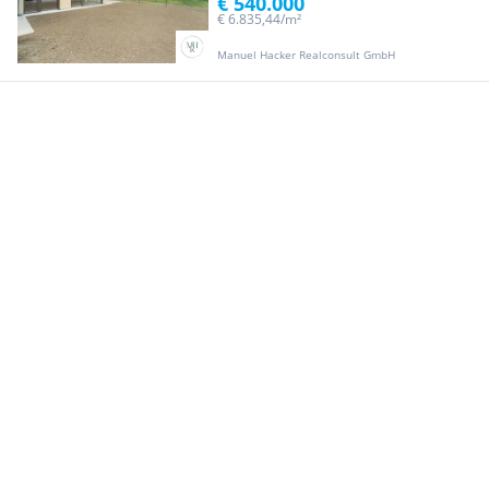
€ 540.000
€ 6.835,44/m²
Manuel Hacker Realconsult GmbH