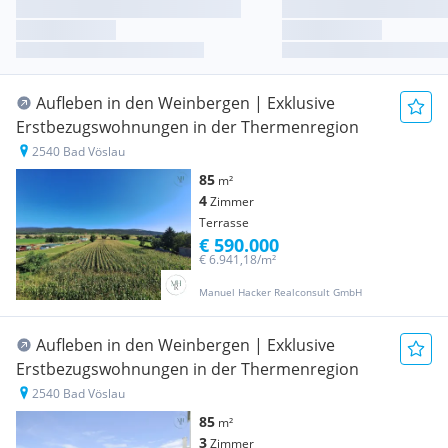
Aufleben in den Weinbergen | Exklusive
Erstbezugswohnungen in der Thermenregion
2540 Bad Vöslau
85
m²
4
Zimmer
Terrasse
€ 590.000
€ 6.941,18/m²
Manuel Hacker Realconsult GmbH
Aufleben in den Weinbergen | Exklusive
Erstbezugswohnungen in der Thermenregion
2540 Bad Vöslau
85
m²
3
Zimmer