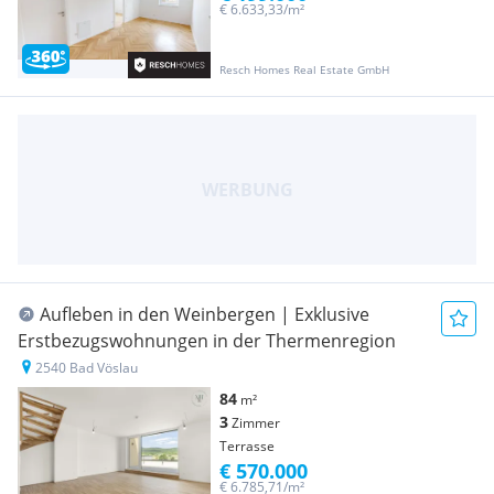
€ 6.633,33/m²
Resch Homes Real Estate GmbH
Aufleben in den Weinbergen | Exklusive
Erstbezugswohnungen in der Thermenregion
2540 Bad Vöslau
84
m²
3
Zimmer
Terrasse
€ 570.000
€ 6.785,71/m²