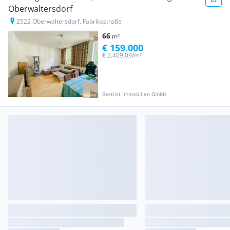
Oberwaltersdorf
2522 Oberwaltersdorf, Fabriksstraße
66
m²
€ 159.000
€ 2.409,09/m²
Bestlist Immobilien GmbH