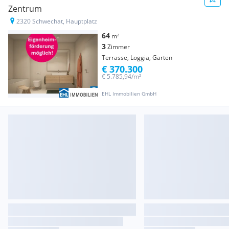
Zentrum
2320 Schwechat, Hauptplatz
64
m²
3
Zimmer
Terrasse, Loggia, Garten
€ 370.300
€ 5.785,94/m²
EHL Immobilien GmbH