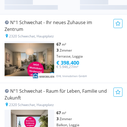
N°1 Schwechat - Ihr neues Zuhause im
Zentrum
2320 Schwechat, Hauptplatz
67
m²
3
Zimmer
Terrasse, Loggia
€ 398.400
€ 5.946,27/m²
EHL Immobilien GmbH
N°1 Schwechat - Raum für Leben, Familie und
Zukunft
2320 Schwechat, Hauptplatz
67
m²
3
Zimmer
Balkon, Loggia