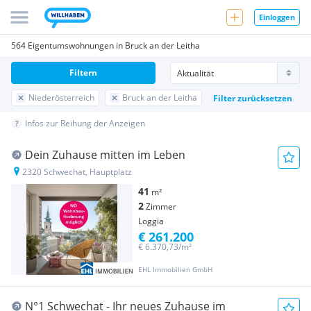
Einloggen
564 Eigentumswohnungen in Bruck an der Leitha
Filtern
Niederösterreich
Bruck an der Leitha
Filter zurücksetzen
Infos zur Reihung der Anzeigen
Dein Zuhause mitten im Leben
2320 Schwechat, Hauptplatz
41
m²
2
Zimmer
Loggia
€ 261.200
€ 6.370,73/m²
EHL Immobilien GmbH
N°1 Schwechat - Ihr neues Zuhause im