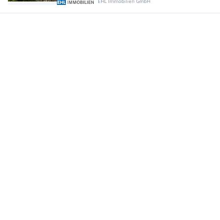
EHL Immobilien GmbH