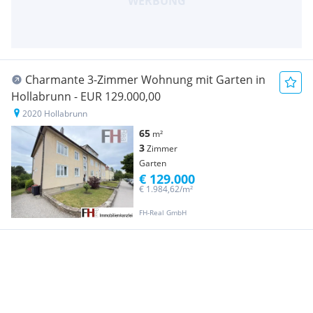
Charmante 3-Zimmer Wohnung mit Garten in
Hollabrunn - EUR 129.000,00
2020 Hollabrunn
65
m²
3
Zimmer
Garten
€ 129.000
€ 1.984,62/m²
FH-Real GmbH