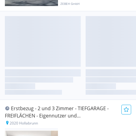
ZEBEH GmbH
Erstbezug - 2 und 3 Zimmer - TIEFGARAGE -
FREIFLÄCHEN - Eigennutzer und
Anlegerwohnungen
2020 Hollabrunn