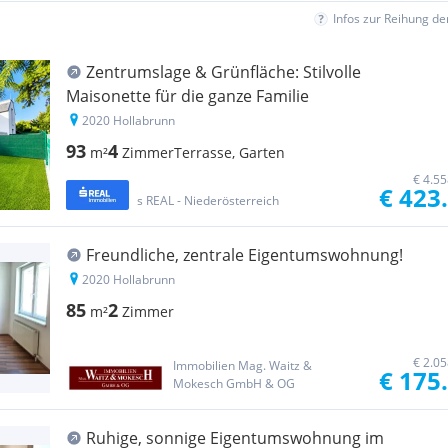
Infos zur Reihung d
Zentrumslage & Grünfläche: Stilvolle
Maisonette für die ganze Familie
2020 Hollabrunn
93
4
m²
Zimmer
Terrasse, Garten
€ 4.5
€ 423
s REAL - Niederösterreich
Freundliche, zentrale Eigentumswohnung!
2020 Hollabrunn
85
2
m²
Zimmer
€ 2.0
Immobilien Mag. Waitz &
€ 175
Mokesch GmbH & OG
Ruhige, sonnige Eigentumswohnung im