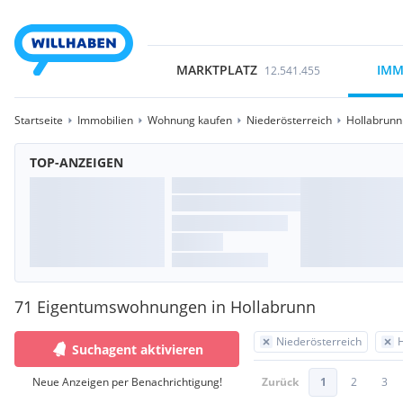
MARKTPLATZ
IMM
12.541.455
Startseite
Immobilien
Wohnung kaufen
Niederösterreich
Hollabrunn
TOP-ANZEIGEN
71 Eigentumswohnungen in Hollabrunn
Niederösterreich
Suchagent aktivieren
Neue Anzeigen per Benachrichtigung!
Zurück
1
2
3