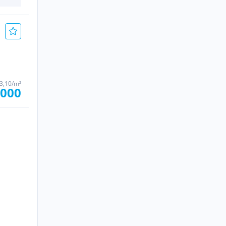
93,10/m²
.000