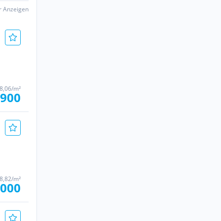
er Anzeigen
58,06/m²
.900
58,82/m²
.000