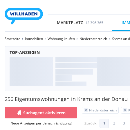
MARKTPLATZ
IMM
12.396.365
Startseite
Immobilien
Wohnung kaufen
Niederösterreich
Krems an 
TOP-ANZEIGEN
256 Eigentumswohnungen in Krems an der Donau
Niederösterreich
Suchagent aktivieren
Neue Anzeigen per Benachrichtigung!
Zurück
1
2
3