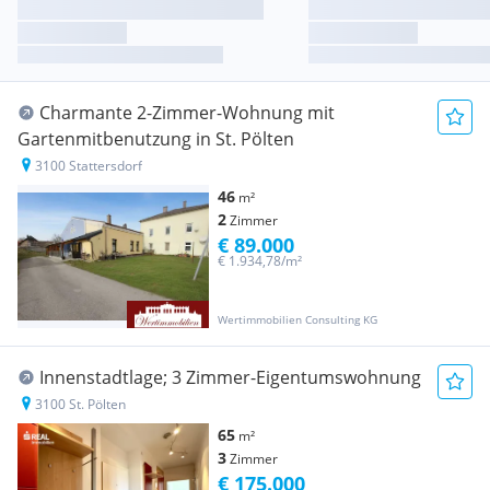
Charmante 2-Zimmer-Wohnung mit
Gartenmitbenutzung in St. Pölten
3100 Stattersdorf
46
m²
2
Zimmer
€ 89.000
€ 1.934,78/m²
Wertimmobilien Consulting KG
Innenstadtlage; 3 Zimmer-Eigentumswohnung
3100 St. Pölten
65
m²
3
Zimmer
€ 175.000