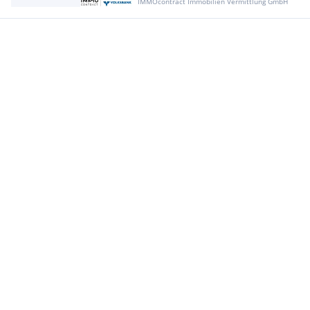
IMMOcontract Immobilien Vermittlung GmbH