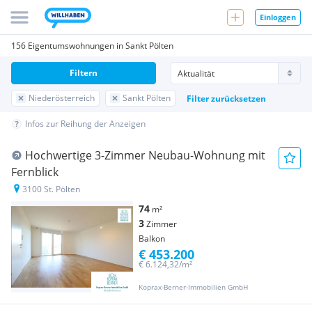
Einloggen
156 Eigentumswohnungen in Sankt Pölten
Filtern
Niederösterreich
Sankt Pölten
Filter zurücksetzen
Infos zur Reihung der Anzeigen
Hochwertige 3-Zimmer Neubau-Wohnung mit
Fernblick
3100 St. Pölten
74
m²
3
Zimmer
Balkon
€ 453.200
€ 6.124,32/m²
Koprax-Berner-Immobilien GmbH