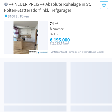
++ NEUER PREIS ++ Absolute Ruhelage in St.
Pölten-Stattersdorf inkl. Tiefgarage!
3100 St. Pölten
74
m²
3
Zimmer
Balkon
€ 195.000
€ 2.635,14/m²
IMMOcontract Immobilien Vermittlung GmbH