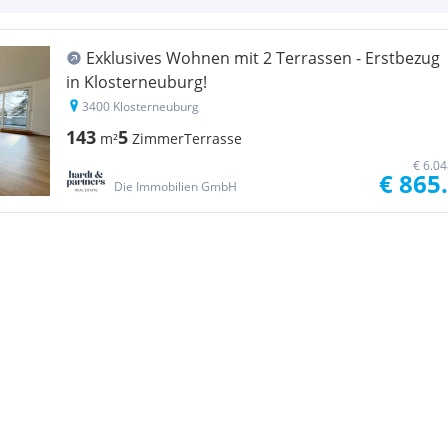
Exklusives Wohnen mit 2 Terrassen - Erstbezug
in Klosterneuburg!
3400 Klosterneuburg
143
5
m²
Zimmer
Terrasse
€ 6.0
€ 865
Die Immobilien GmbH