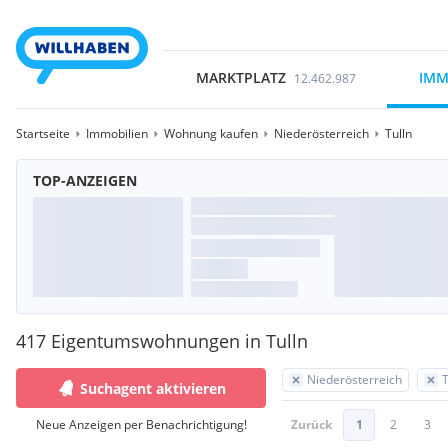
MARKTPLATZ
IMM
12.462.987
Startseite
Immobilien
Wohnung kaufen
Niederösterreich
Tulln
TOP-ANZEIGEN
417 Eigentumswohnungen in Tulln
Niederösterreich
T
Suchagent aktivieren
Neue Anzeigen per Benachrichtigung!
Zurück
1
2
3