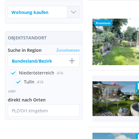
Premium
OBJEKTSTANDORT
Suche in Region
Zurücksetzen
Bundesland/Bezirk
Niederösterreich
416
Tulln
416
oder
direkt nach Orten
PLZ/Ort eingeben