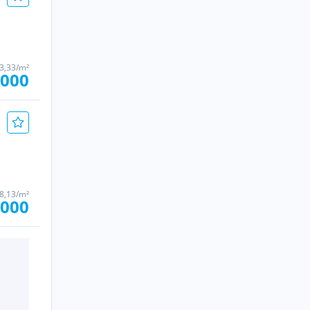
73,33/m²
.000
68,13/m²
.000