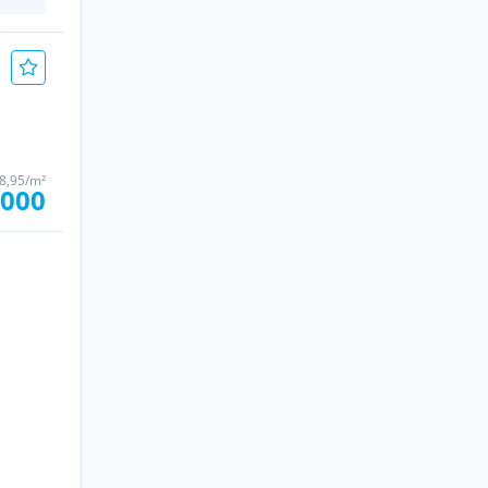
48,95/m²
.000