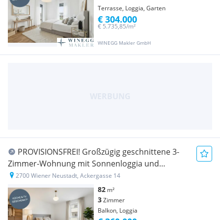
Terrasse, Loggia, Garten
€ 304.000
€ 5.735,85/m²
WINEGG Makler GmbH
PROVISIONSFREI! Großzügig geschnittene 3-
Zimmer-Wohnung mit Sonnenloggia und
Schrankraum
2700 Wiener Neustadt, Ackergasse 14
82
m²
3
Zimmer
Balkon, Loggia