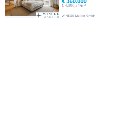
€ 360.000
€ 4.390,24/m²
WINEGG Makler GmbH