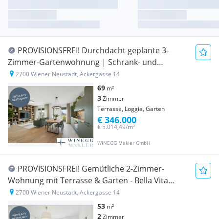
PROVISIONSFREI! Durchdacht geplante 3-
Zimmer-Gartenwohnung | Schrank- und
Abstellraum | Bezugsfertig
2700 Wiener Neustadt, Ackergasse 14
69
m²
3
Zimmer
Terrasse, Loggia, Garten
€ 346.000
€ 5.014,49/m²
WINEGG Makler GmbH
PROVISIONSFREI! Gemütliche 2-Zimmer-
Wohnung mit Terrasse & Garten - Bella Vita
genießen
2700 Wiener Neustadt, Ackergasse 14
53
m²
2
Zimmer