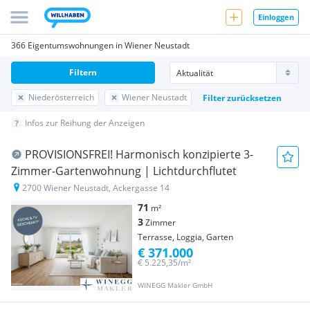
Einloggen
366 Eigentumswohnungen in Wiener Neustadt
Filtern
Niederösterreich
Wiener Neustadt
Filter zurücksetzen
Infos zur Reihung der Anzeigen
PROVISIONSFREI! Harmonisch konzipierte 3-
Zimmer-Gartenwohnung | Lichtdurchflutet
2700 Wiener Neustadt, Ackergasse 14
71
m²
3
Zimmer
Terrasse, Loggia, Garten
€ 371.000
€ 5.225,35/m²
WINEGG Makler GmbH