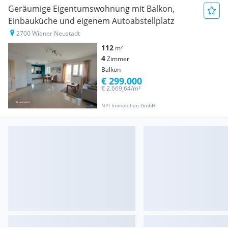
Geräumige Eigentumswohnung mit Balkon,
Einbauküche und eigenem Autoabstellplatz
2700 Wiener Neustadt
112
m²
4
Zimmer
Balkon
€ 299.000
€ 2.669,64/m²
NPI Immobilien GmbH