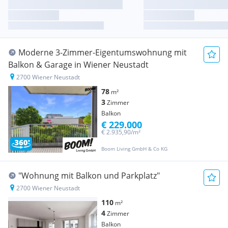
Moderne 3-Zimmer-Eigentumswohnung mit
Balkon & Garage in Wiener Neustadt
2700 Wiener Neustadt
78
m²
3
Zimmer
Balkon
€ 229.000
€ 2.935,90/m²
Boom Living GmbH & Co KG
"Wohnung mit Balkon und Parkplatz"
2700 Wiener Neustadt
110
m²
4
Zimmer
Balkon