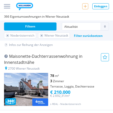
Einloggen
366 Eigentumswohnungen in Wiener Neustadt
Filtern
Niederösterreich
Wiener Neustadt
Filter zurücksetzen
Infos zur Reihung der Anzeigen
Maisonette-Dachterrassenwohnung in
Innenstadtnähe
2700 Wiener Neustadt
78
m²
3
Zimmer
Terrasse, Loggia, Dachterrasse
€ 210.000
€ 2.692,31/m²
s REAL - Niederösterreich