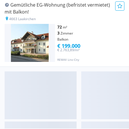
Gemütliche EG-Wohnung (befristet vermietet)
mit Balkon!
4663 Laakirchen
72
m²
3
Zimmer
Balkon
€ 199.000
€ 2.763,89/m²
REMAX Linz-City