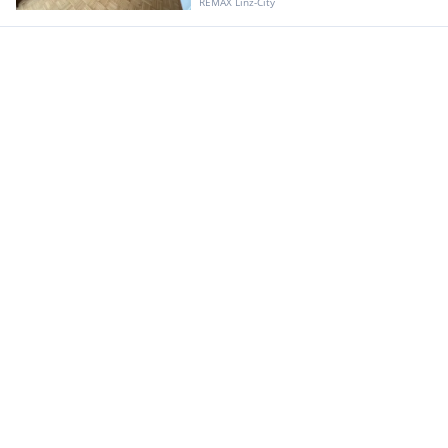
REMAX Linz-City