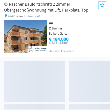
Rascher Baufortschritt! 2 Zimmer
Obergeschoßwohnung mit Lift, Parkplatz, Top
Ausstattung!
4742 Pram, Hofmark 41
44
m²
2
Zimmer
Balkon, Garten
€ 184.000
€ 4.181,82/m²
Stöttinger Immobilien