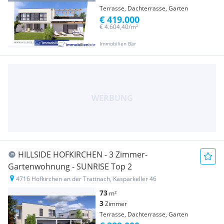
Terrasse, Dachterrasse, Garten
€ 419.000
€ 4.604,40/m²
Immobilien Bär
HILLSIDE HOFKIRCHEN - 3 Zimmer-
Gartenwohnung - SUNRISE Top 2
4716 Hofkirchen an der Trattnach, Kasparkeller 46
73
m²
3
Zimmer
Terrasse, Dachterrasse, Garten