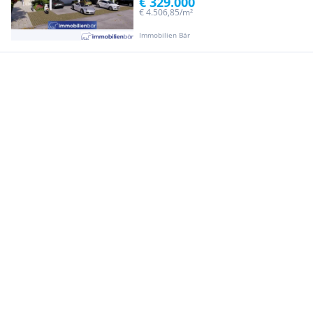
€ 329.000
€ 4.506,85/m²
Immobilien Bär