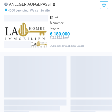
ANLEGER AUFGEPASST !!
4060 Leonding, Welser Straße
81
m²
3
Zimmer
Loggia
€ 180.000
€ 2.222,22/m²
LA Homes Immobilien GmbH