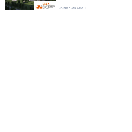
Brunner Bau GmbH