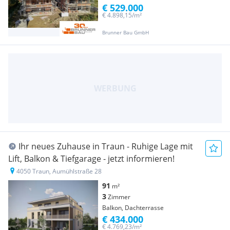
€ 529.000
€ 4.898,15/m²
Brunner Bau GmbH
Ihr neues Zuhause in Traun - Ruhige Lage mit
Lift, Balkon & Tiefgarage - jetzt informieren!
4050 Traun, Aumühlstraße 28
91
m²
3
Zimmer
Balkon, Dachterrasse
€ 434.000
€ 4.769,23/m²