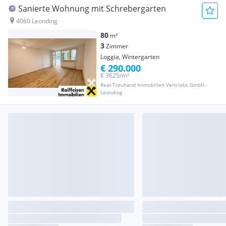
Sanierte Wohnung mit Schrebergarten
4060 Leonding
80
m²
3
Zimmer
Loggia, Wintergarten
€ 290.000
€ 3625/m²
Real-Treuhand Immobilien Vertriebs GmbH -
Leonding